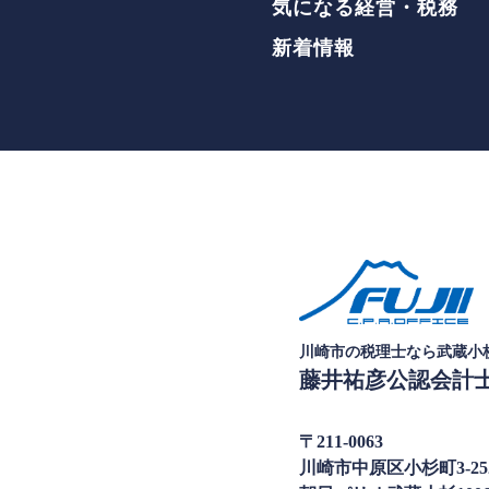
気になる経営・税務
新着情報
川崎市の税理士なら武蔵小
藤井祐彦公認会計
〒211-0063
川崎市中原区小杉町3-252