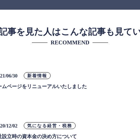
記事を見た人はこんな記事も見て
RECOMMEND
21/06/30
新着情報
ームページをリニューアルいたしました
20/12/02
気になる経営・税務
社設立時の資本金の決め方について