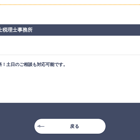
士税理士事務所
料！土日のご相談も対応可能です。
戻る