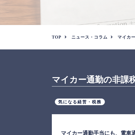
TOP
ニュース・コラム
マイカ
マイカー通勤の非課
気になる経営・税務
マイカー通勤手当にも、電車