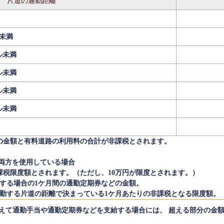
片道の通勤距離
ル未満
ル未満
ル未満
ル未満
ル未満
の金額と有料道路の利用料の合計が非課税とされます。
）
両方を使用している場合
課税限度額とされます。（ただし、10万円が限度とされます。）
する場合の1ケ月間の通勤定期券などの金額。
通勤する片道の距離で決まっている1ケ月あたりの非課税となる限度額。
えて通勤手当や通勤定期券などを支給する場合には、 超える部分の金