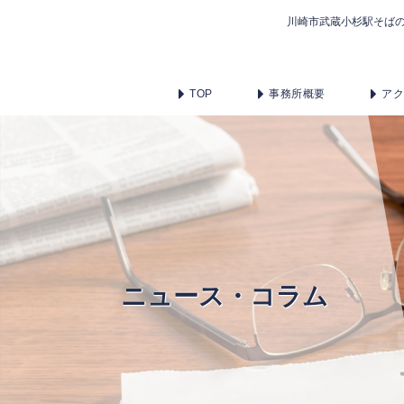
川崎市武蔵小杉駅そば
TOP
事務所概要
ア
ニュース・コラム