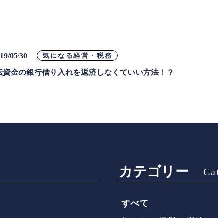
19/05/30
気になる経営・税務
転資金の銀行借り入れを返済しなくていい方法！？
カテゴリー
Ca
すべて