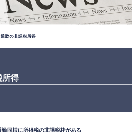
ー通勤の非課税所得
税所得
通勤同様に所得税の非課税枠がある