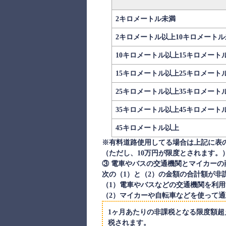
2キロメートル未満
2キロメートル以上10キロメート
10キロメートル以上15キロメート
15キロメートル以上25キロメート
25キロメートル以上35キロメート
35キロメートル以上45キロメート
45キロメートル以上
※有料道路使用してる場合は上記に表
（ただし、10万円が限度とされます。
③ 電車やバスの交通機関とマイカーの
次の（1）と（2）の金額の合計額が非
（1）電車やバスなどの交通機関を利用
（2）マイカーや自転車などを使って
1ヶ月あたりの非課税となる限度額超
税されます。