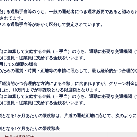
受ける通勤手当等のうち、一般の通勤者につき通常必要であると認めら
とされてます。
される通勤手当等が細かく区分して規定されています。
給)に加算して支給する金銭（＝手当）のうち、通勤に必要な交通機関（
めに役員・従業員に支給する金銭をいいます。
用しての通勤の場合
のための運賃・時間・距離等の事情に照らして、最も経済的かつ合理的
「経済的かつ合理的な方法による金額」に含まれますが、グリーン料金
合には、10万円までが非課税となる限度額となります。
給)に加算して支給する金銭（＝手当）のうち、通勤に必要な交通機関（
めに役員・従業員に支給する金銭をいいます。
税となる1ヶ月あたりの限度額は、片道の通勤距離に応じて、次のよう
税となる1ケ月あたりの限度額表