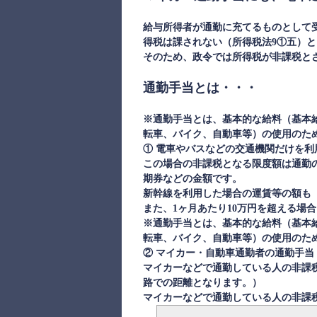
給与所得者が通勤に充てるものとして
得税は課されない（所得税法9①五）
そのため、政令では所得税が非課税と
通勤手当とは・・・
※通勤手当とは、基本的な給料（基本
転車、バイク、自動車等）の使用のた
① 電車やバスなどの交通機関だけを利
この場合の非課税となる限度額は通勤
期券などの金額です。
新幹線を利用した場合の運賃等の額も
また、1ヶ月あたり10万円を超える場
※通勤手当とは、基本的な給料（基本
転車、バイク、自動車等）の使用のた
② マイカー・自動車通勤者の通勤手当
マイカーなどで通勤している人の非課
路での距離となります。）
マイカーなどで通勤している人の非課