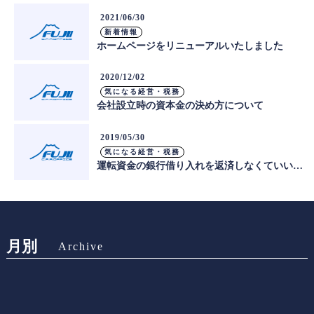
2021/06/30
新着情報
ホームページをリニューアルいたしました
2020/12/02
気になる経営・税務
会社設立時の資本金の決め方について
2019/05/30
気になる経営・税務
運転資金の銀行借り入れを返済しなくていい方法！？
月別
Archive