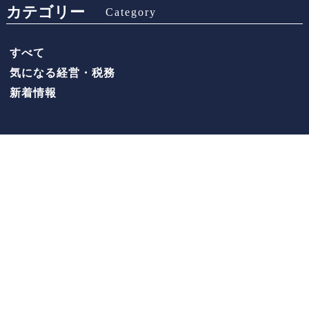
カテゴリー
Category
すべて
気になる経営・税務
新着情報