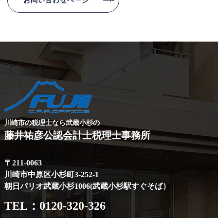
お問い合わせページ
川崎市の税理士なら武蔵小杉の
藤井祐彦公認会計士税理士事務所
〒211-0063
川崎市中原区小杉町3-252-1
朝日パリオ武蔵小杉1006(武蔵小杉駅すぐそば）
TEL：
0120-320-326