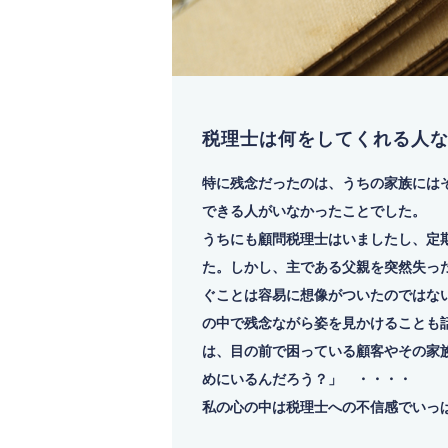
税理士は何をしてくれる人
特に残念だったのは、うちの家族には
できる人がいなかったことでした。
うちにも顧問税理士はいましたし、定
た。しかし、主である父親を突然失っ
ぐことは容易に想像がついたのではな
の中で残念ながら姿を見かけることも
は、目の前で困っている顧客やその家
めにいるんだろう？」 ・・・・
私の心の中は税理士への不信感でいっ