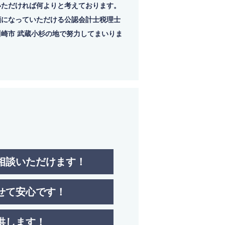
いただければ何よりと考えております。
顔になっていただける公認会計士税理士
崎市 武蔵小杉の地で努力してまいりま
相談いただけます！
せて安心です！
供します！