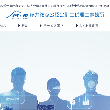
の税理士事務所です。法人や個人事業の記帳代行から確定申告のほか相続までお気軽
クセス
料金
サービス案内
よくある質問