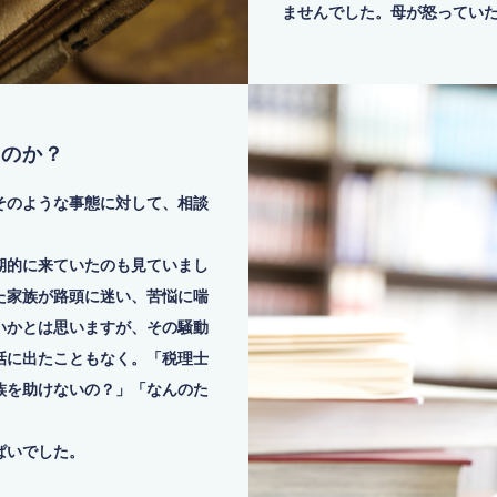
ませんでした。母が怒ってい
なのか？
そのような事態に対して、相談
期的に来ていたのも見ていまし
た家族が路頭に迷い、苦悩に喘
いかとは思いますが、その騒動
話に出たこともなく。「税理士
族を助けないの？」「なんのた
ぱいでした。