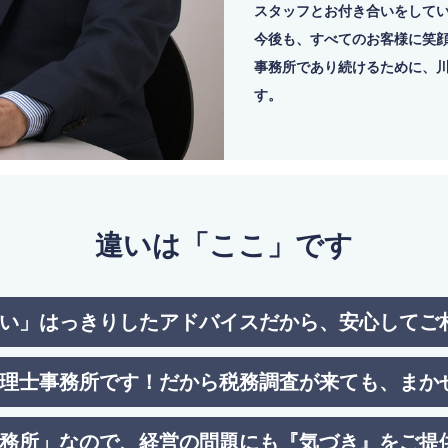
スタッフとお付き合いをして
今後も、すべてのお客様に笑
事務所であり続けるために、川
す。
違いは「ここ」です
い」はっきりしたアドバイスだから、安心してご
理士事務所です！だから税務調査が来ても、まか
務所」なので、経営の問題にも『気づき』をご提