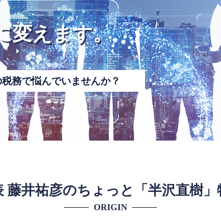
に変えます。
の税務で悩んでいませんか？
表 藤井祐彦のちょっと「半沢直樹」
ORIGIN