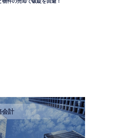
と物件の売却で破綻を回避！
務会計