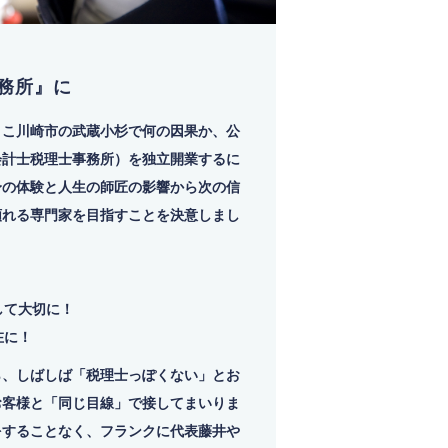
務所』に
ここ川崎市の武蔵小杉で何の因果か、公
会計士税理士事務所）を独立開業するに
身の体験と人生の師匠の影響から次の信
頼れる専門家を目指すことを決意しまし
して大切に！
在に！
ら、しばしば「税理士っぽくない」とお
お客様と「同じ目線」で接してまいりま
をすることなく、フランクに代表藤井や