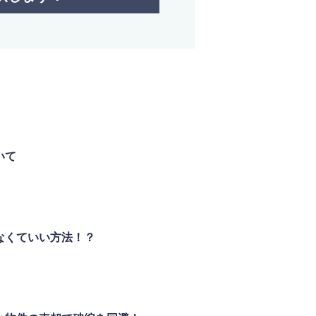
いて
なくていい方法！？