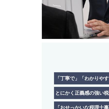
「丁寧で」「わかりやす
とにかく正義感の強い税
「おせっかいな税理士事